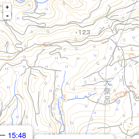
+
-
一
15:48