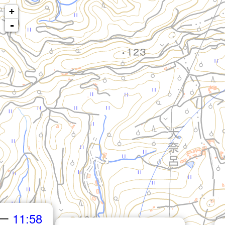
+
-
一
11:58