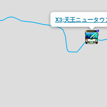
X3;天王ニュータウ