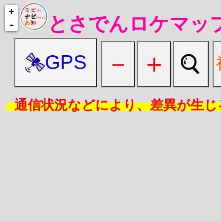
+
とさでんロケマッ
-
通信状況などにより、差異が生